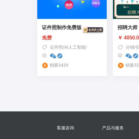
证件照制作免费版
招聘大师
免费
￥ 4050.
证件照
/
AI人工智能
/
流量主变现
分销
/
销量3429
销量32
客服咨询
产品与服务