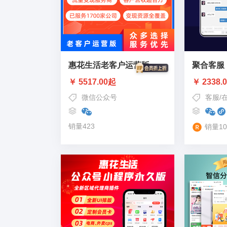
惠花生活老客户运营版
聚合客服
￥ 5517.00起
￥ 2338.
微信公众号
客服
/
销量423
销量10