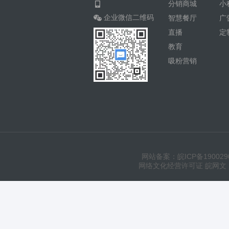
分销商城
小
企业微信二维码
智慧餐厅
广
直播
定
教育
吸粉营销
网站备案：皖ICP备190029
网络文化经营许可证 皖网文（20