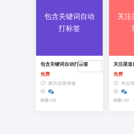
包含关键词自动打标签
关注渠道
免费
免费
展示
/
运营
/
快递
关注
/
销量<10
销量<10