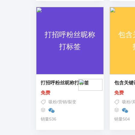
打招呼粉丝昵称打标签
包含关键
免费
免费
吸粉
/
营销
/
裂变
吸粉
/
销量536
销量504