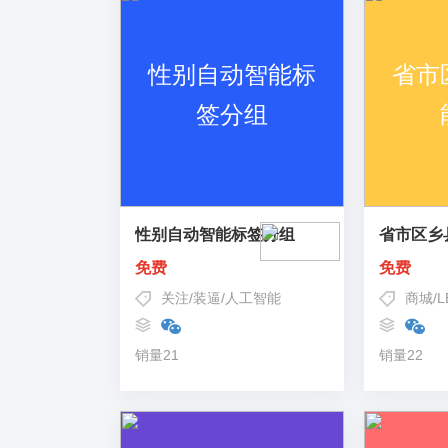
性别自动智能标签分组
省市区乡
免费
免费
关注
/
装逼
/
人工智能
商城
/
L
销量21
销量22