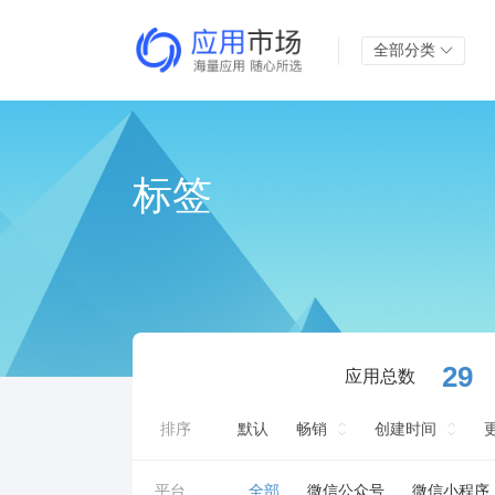
全部分类
标签
29
应用总数
排序
默认
畅销
创建时间
平台
全部
微信公众号
微信小程序