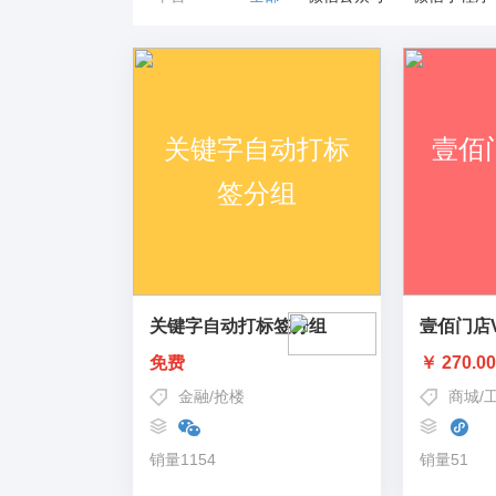
关键字自动打标签分组
壹佰门店
免费
￥ 270.0
金融
/
抢楼
商城
/
销量1154
销量51