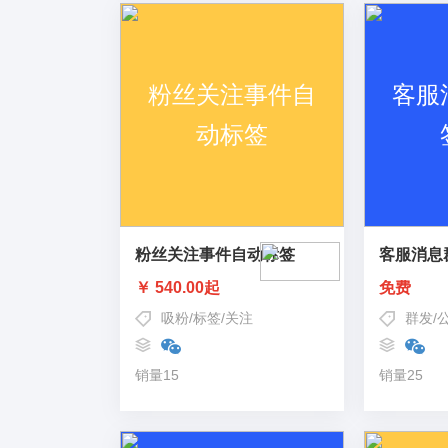
粉丝关注事件自动标签
客服消息
￥ 540.00起
免费
吸粉
/
标签
/
关注
群发
/
销量15
销量25