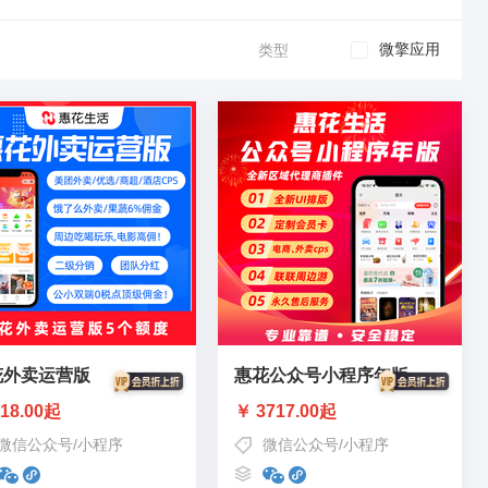
微擎应用
类型
花外卖运营版
惠花公众号小程序年版
18.00起
￥ 3717.00起
微信公众号
/
小程序
微信公众号
/
小程序