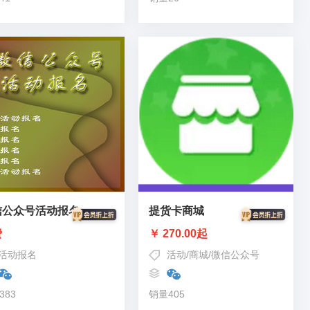
信公众号活动报名
提货卡商城
费
￥ 270.00起
活动报名
活动
/
商城
/
微信公众号
383
销量405