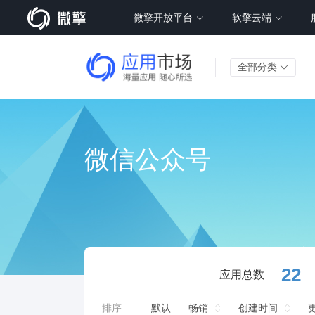
微擎开放平台
软擎云端
全部分类
微信公众号
22
应用总数
排序
默认
畅销
创建时间