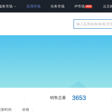
服务市场
应用市场
任务市场
IP市场
云主
3653
销售总量
更新时间
价格