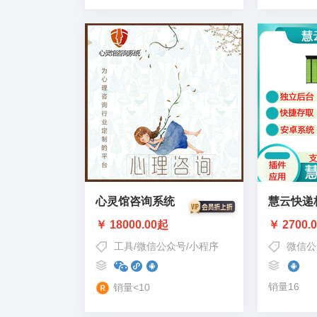
心灵馆咨询系统
慧云快递
￥ 18000.00起
￥ 2700.
工具
/
微信公众号
/
小程序
微信公
销量16
销量<10