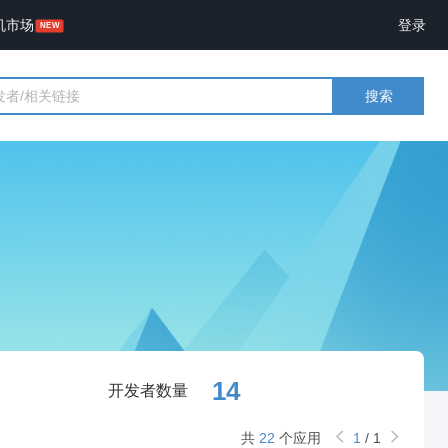
机市场
登录
搜索
14
开发者数量
共
22
个应用
1
/
1