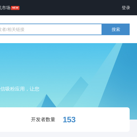
机市场
登录
搜索
微信吸粉应用，让您
153
开发者数量