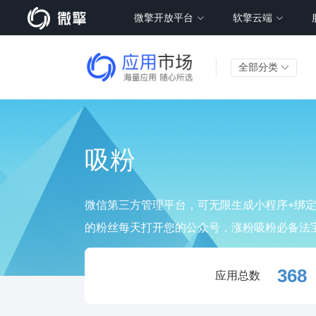
微擎开放平台
软擎云端
全部分类
吸粉
微信第三方管理平台，可无限生成小程序+绑
的粉丝每天打开您的公众号，涨粉吸粉必备法
368
应用总数