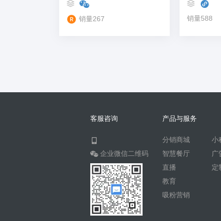
销量588
销量267
客服咨询
产品与服务
分销商城
小
企业微信二维码
智慧餐厅
广
直播
定
教育
吸粉营销