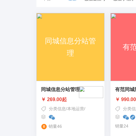
同城信息分站管理
有范同城
￥ 269.00起
￥ 990.0
分类信息
/
本地运营
/
同城信息
/
同城商家
/
同城分
分类信
销量24
销量46