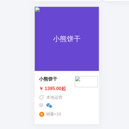
小熊饼干
￥ 1395.00起
本地运营
销量<10