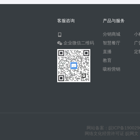
客服咨询
产品与服务
分销商城
小
企业微信二维码
智慧餐厅
广
直播
定
教育
吸粉营销
网站备案：皖ICP备190029
网络文化经营许可证 皖网文（20