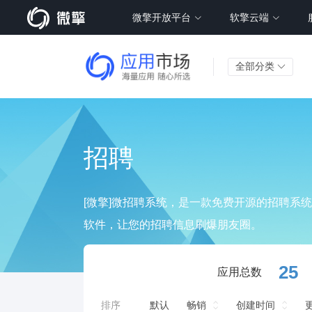
微擎开放平台
软擎云端
全部分类
招聘
[微擎]微招聘系统，是一款免费开源的招聘系
软件，让您的招聘信息刷爆朋友圈。
25
应用总数
排序
默认
畅销
创建时间