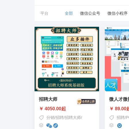
平台
全部
微信公众号
微信小程序
招聘大师
微人才微
￥ 4050.00起
￥ 89.00
分销
/
招聘
/
招聘大师
/
求职招聘
/
零工
招聘
/
P