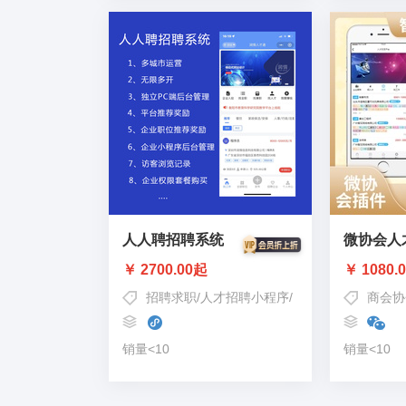
人人聘招聘系统
微协会人
￥ 2700.00起
￥ 1080.
招聘求职
/
人才招聘小程序
/
人人聘
商会协
销量<10
销量<10