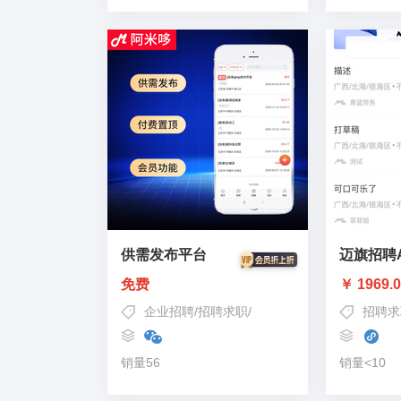
供需发布平台
迈旗招聘
免费
￥ 1969.
企业招聘
/
招聘求职
/
校园招聘
招聘求
销量56
销量<10