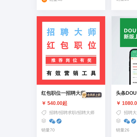
红包职位一招聘大师
头条DO
￥ 540.00起
￥ 1080.
招聘
/
招聘求职
/
招聘大师
招聘大
销量70
销量26