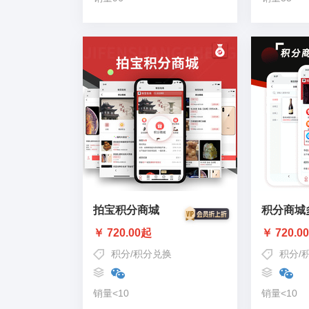
拍宝积分商城
积分商城
￥ 720.00起
￥ 720.0
积分
/
积分兑换
积分
/
销量<10
销量<10