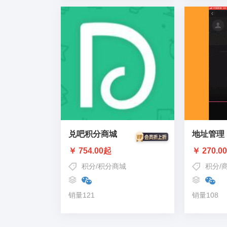
兑吧积分商城
地址管理
￥ 754.00起
￥ 270.0
积分
/
积分商城
积分
/
销量121
销量108