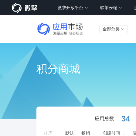
微擎开放平台
软擎云端
全部分类
积分商城
34
应用总数
排序
默认
畅销
创建时间