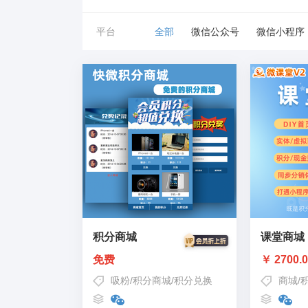
平台
全部
微信公众号
微信小程序
积分商城
课堂商城
免费
￥ 2700.
吸粉
/
积分商城
/
积分兑换
商城
/