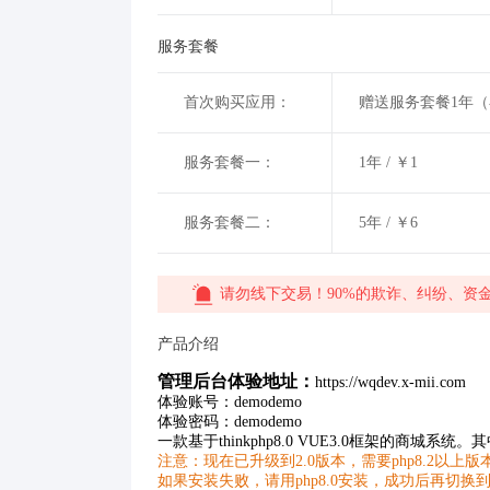
服务套餐
首次购买应用：
赠送服务套餐1年
服务套餐一：
1年 / ￥1
服务套餐二：
5年 / ￥6
请勿线下交易！90%的欺诈、纠纷、资
产品介绍
管理后台体验地址：
https://wqdev.x-mii.com
体验账号：demodemo
体验密码：demodemo
一款基于thinkphp8.0 VUE3.0框架的商城
注意：现在已升级到2.0版本，需要php8.2以上版本，
如果安装失败，请用php8.0安装，成功后再切换到php