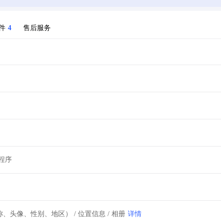
件
4
售后服务
程序
详情
、头像、性别、地区） / 位置信息 / 相册