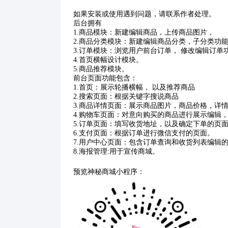
如果安装或使用遇到问题，请联系作者处理。
后台拥有
1.商品模块：新建编辑商品，上传商品图片，
2.商品分类模块：新建编辑商品分类，子分类功
3.订单模块：浏览用户前台订单， 修改编辑订单
4.首页横幅设计模块。
5.商品推荐模块。
前台页面功能包含：
1.首页：展示轮播横幅， 以及推荐商品
2.搜索页面：根据关键字搜说商品
3.商品详情页面：展示商品图片，商品价格，详
4.购物车页面：对意向购买的商品进行展示编辑
5.订单页面：填写收货地址，以及确定下单的页
6.支付页面：根据订单进行微信支付的页面。
7.用户中心页面：包含订单查询和收货列表编辑
8.海报管理:用于宣传商城。
预览神秘商城小程序：