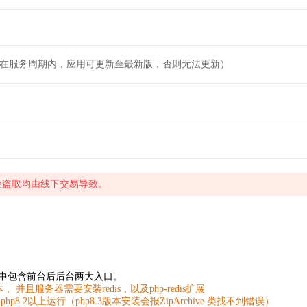
（在服务周期内，应用可更新至最新版，否则无法更新）
金盗取均由线下交易导致。
系统。其中包含前台后后台两大入口。
 并且服务器需要安装redis，以及php-redis扩展
8.2以上运行（php8.3版本安装会报ZipArchive 类找不到错误）