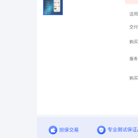
适用
交付
购买
服务
购买