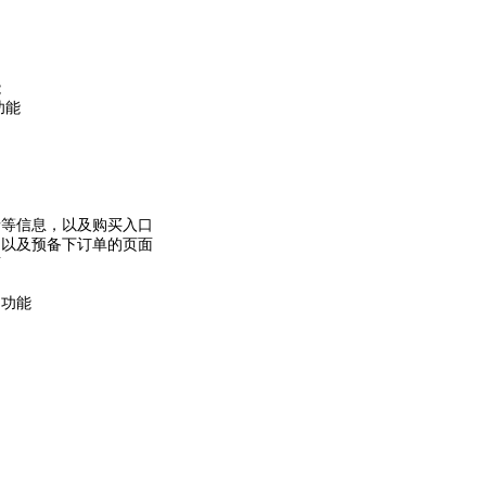
能
功能
情等信息，以及购买入口
，以及预备下订单的页面
面
的功能