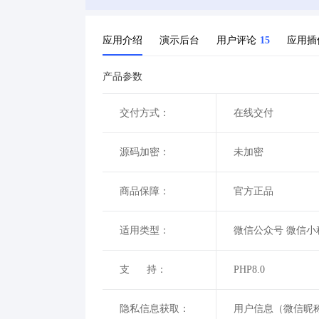
应用介绍
演示后台
用户评论
15
应用插
产品参数
交付方式：
在线交付
源码加密：
未加密
商品保障：
官方正品
适用类型：
微信公众号 微信小
支 持：
PHP8.0
隐私信息获取：
用户信息（微信昵称