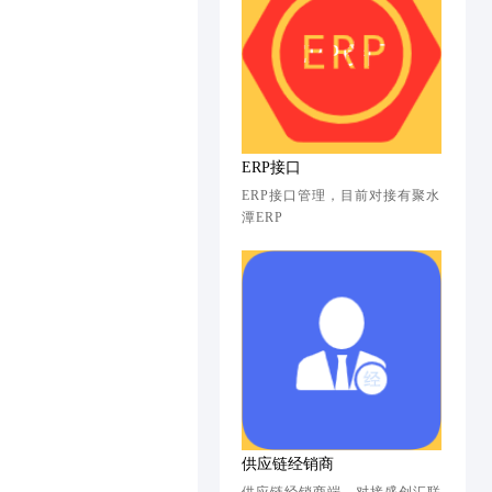
ERP接口
ERP接口管理，目前对接有聚水
潭ERP
供应链经销商