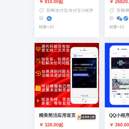
￥ 810.00起
￥ 26820
官网
/
支付宝
/
支付宝小程序
官网
/
销量<10
销量<10
精美简洁应用首页
QQ小程
￥ 326.00起
￥ 360.0