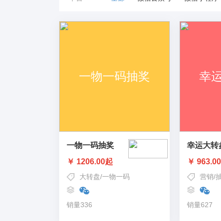
一物一码抽奖
幸运大转
￥ 1206.00起
￥ 963.0
大转盘
/
一物一码
营销
/
销量336
销量627