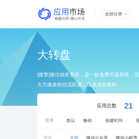
全部分类
大转盘
[微擎]微信抽奖系统，是一款免费开源系统，
大力激发粉丝活跃度，迅速涨粉吸粉。
21
应用总数
排序
默认
畅销
创建时间
平台
全部
微信公众号
微信小程序