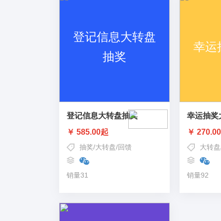
登记信息大转盘抽奖
幸运抽奖
￥ 585.00起
￥ 270.0
抽奖
/
大转盘
/
回馈
大转盘
销量31
销量92