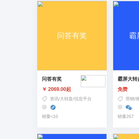
问答有奖
霸屏大转
￥ 2069.00起
免费
资讯
/
大转盘
/
信息平台
营销
/
销量<10
销量267