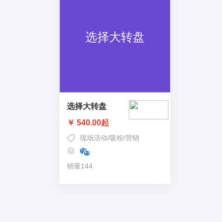
选择大转盘
￥ 540.00起
现场活动
/
吸粉
/
营销
销量144