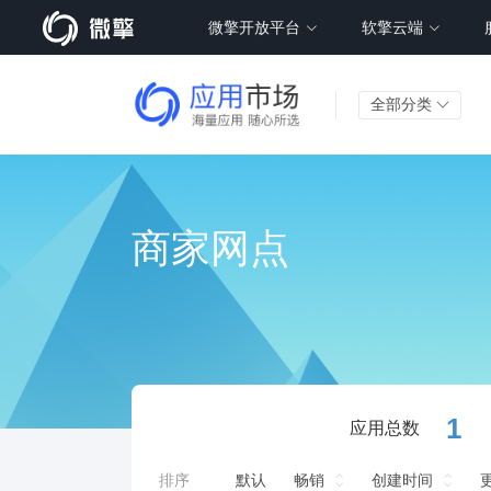
微擎开放平台
软擎云端
全部分类
商家网点
1
应用总数
排序
默认
畅销
创建时间