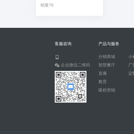
销量78
客服咨询
产品与服务
分销商城
小
企业微信二维码
智慧餐厅
广
直播
定
教育
吸粉营销