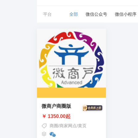
平台
全部
微信公众号
微信小程序
微商户商圈版
￥ 1350.00起
商圈
/
商家网点
/
黄页