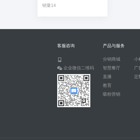
销量14
客服咨询
产品与服务
分销商城
小
企业微信二维码
智慧餐厅
广
直播
定
教育
吸粉营销