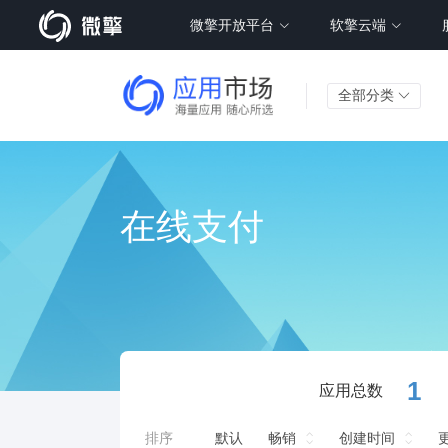
微擎开放平台
软擎云端
全部分类
在线支付
1
应用总数
排序
默认
畅销
创建时间