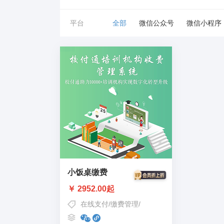
平台
全部
微信公众号
微信小程序
小饭桌缴费
￥ 2952.00起
在线支付
/
缴费管理
/
培训收费系统