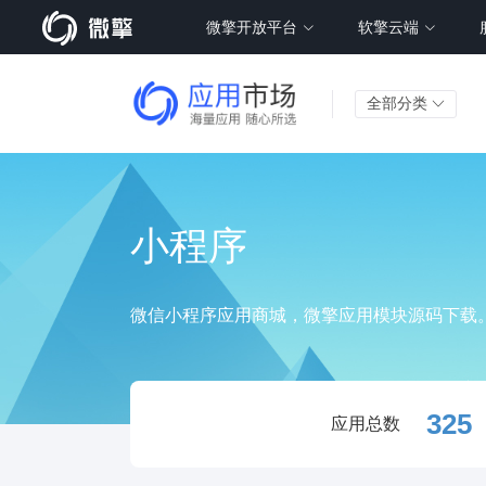
微擎开放平台
软擎云端
全部分类
小程序
微信小程序应用商城，微擎应用模块源码下载
325
应用总数