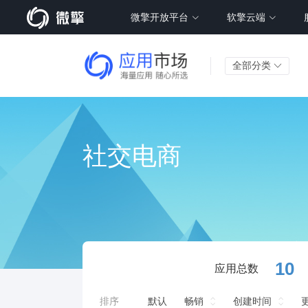
微擎开放平台
软擎云端
全部分类
社交电商
10
应用总数
排序
默认
畅销
创建时间