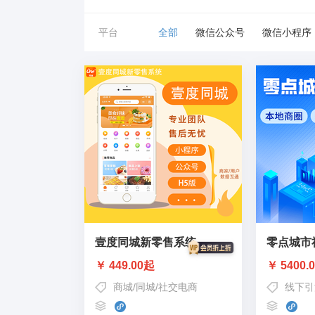
平台
全部
微信公众号
微信小程序
壹度同城新零售系统
零点城市
￥ 449.00起
￥ 5400.
商城
/
同城
/
社交电商
线下引