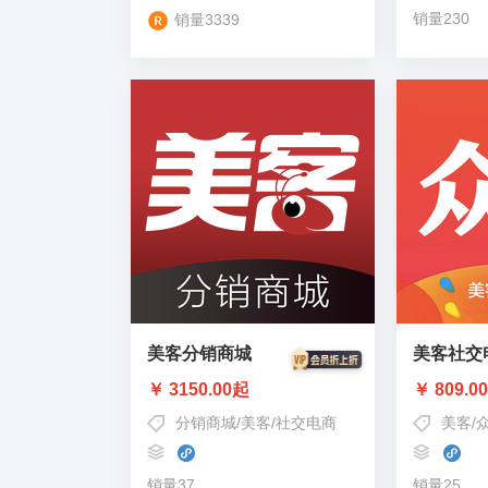
销量230
销量3339
美客分销商城
美客社交
￥ 3150.00起
￥ 809.0
分销商城
/
美客
/
社交电商
美客
/
销量37
销量25