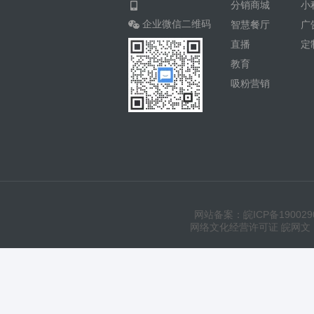
分销商城
小
企业微信二维码
智慧餐厅
广
直播
定
教育
吸粉营销
网站备案：皖ICP备190029
网络文化经营许可证 皖网文（20