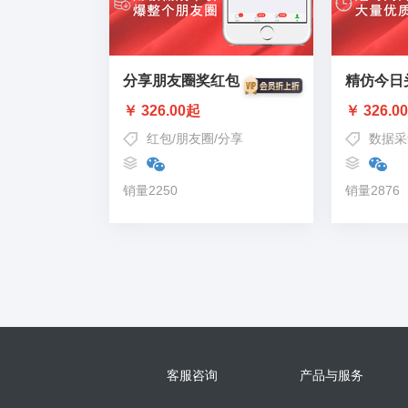
分享朋友圈奖红包
精仿今日
￥ 326.00起
￥ 326.0
红包
/
朋友圈
/
分享
数据采
销量2250
销量2876
客服咨询
产品与服务