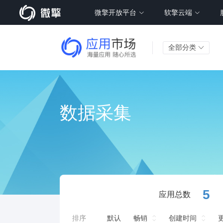
微擎开放平台
软擎云端
全部分类
数据采集
5
应用总数
排序
默认
畅销
创建时间