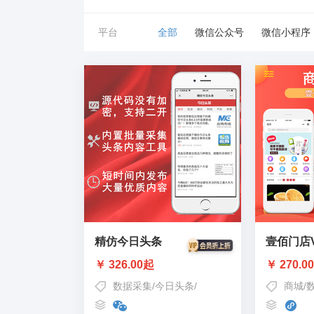
平台
全部
微信公众号
微信小程序
精仿今日头条
壹佰门店
￥ 326.00起
￥ 270.0
数据采集
/
今日头条
/
新闻资讯聚合
商城
/