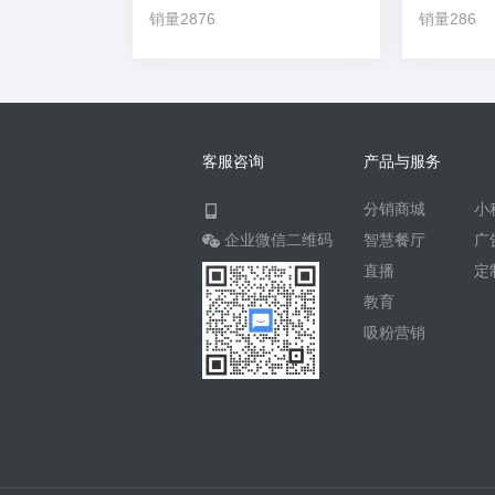
销量2876
销量286
客服咨询
产品与服务
分销商城
小
企业微信二维码
智慧餐厅
广
直播
定
教育
吸粉营销