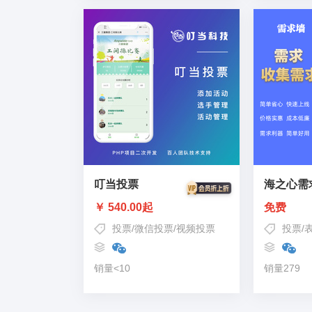
叮当投票
海之心需
￥ 540.00起
免费
投票
/
微信投票
/
视频投票
投票
/
销量<10
销量279