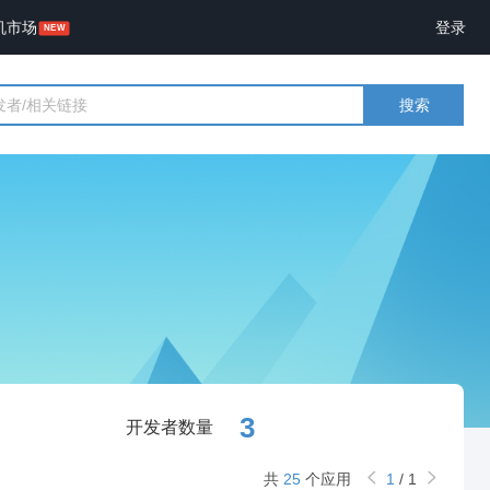
机市场
登录
搜索
3
开发者数量
共
25
个应用
1
/
1