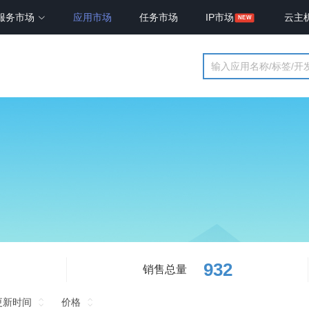
服务市场
应用市场
任务市场
IP市场
云主
932
销售总量
更新时间
价格