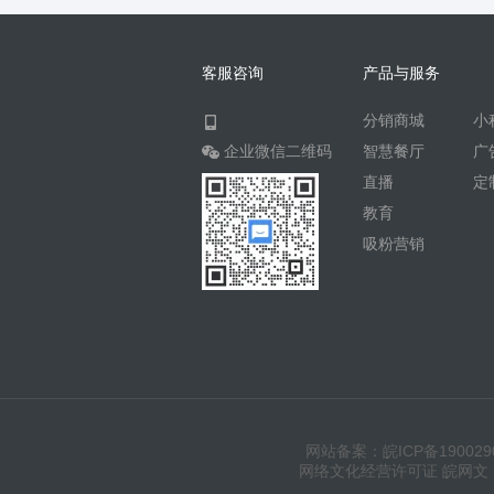
客服咨询
产品与服务
分销商城
小
企业微信二维码
智慧餐厅
广
直播
定
教育
吸粉营销
网站备案：皖ICP备190029
网络文化经营许可证 皖网文（20