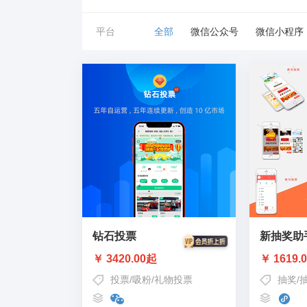
平台
全部
微信公众号
微信小程序
钻石投票
新抽奖助
￥ 3420.00起
￥ 1619.
投票
/
吸粉
/
礼物投票
抽奖
/