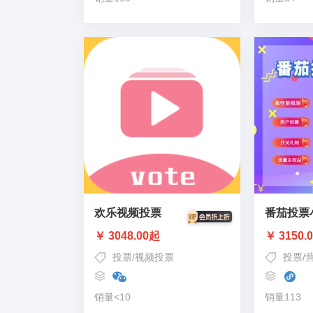
欢乐视频投票
番茄投票
￥ 3048.00起
￥ 3150.
投票
/
视频投票
投票
/
销量<10
销量113