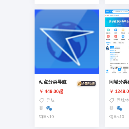
站点分类导航
同城分类
￥ 449.00起
￥ 1249.
导航
同城
/
销量<10
销量<10