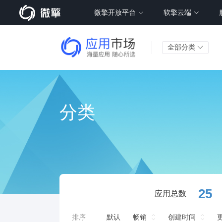
微擎开放平台
软擎云端
全部分类
分类
25
应用总数
排序
默认
畅销
创建时间