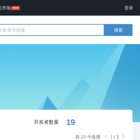
机市场
登录
搜索
19
开发者数量
共
25
个应用
1
/
1