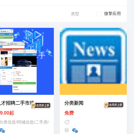
微擎应用
类型
人才招聘二手市场
分类新闻
9.00起
免费
分类信息
/
同城信息
/
二手房
/
二手市场
/
二手