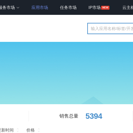
服务市场
应用市场
任务市场
IP市场
云主
5394
销售总量
更新时间
价格