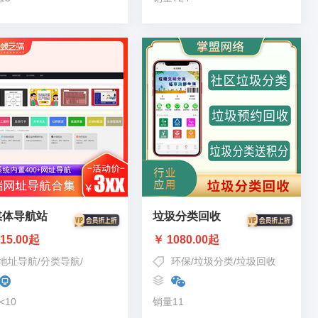
媒体导航站
垃圾分类回收
15.00起
￥ 1080.00起
地址导航
/
分类导航
/
网址导航
环保
/
垃圾分类
/
垃圾回收
<10
销量11