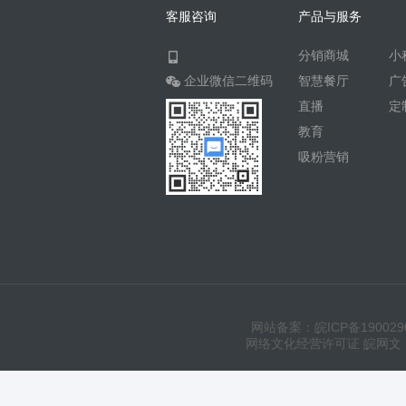
客服咨询
产品与服务
分销商城
小
企业微信二维码
智慧餐厅
广
直播
定
教育
吸粉营销
网站备案：皖ICP备190029
网络文化经营许可证 皖网文（20