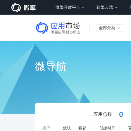
微擎开放平台
软擎云端
全部分类
微导航
0
应用总数
排序
默认
畅销
创建时间