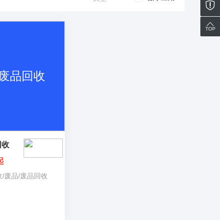
TOP
回收
起
收
识别
/
废品
/
废品回收