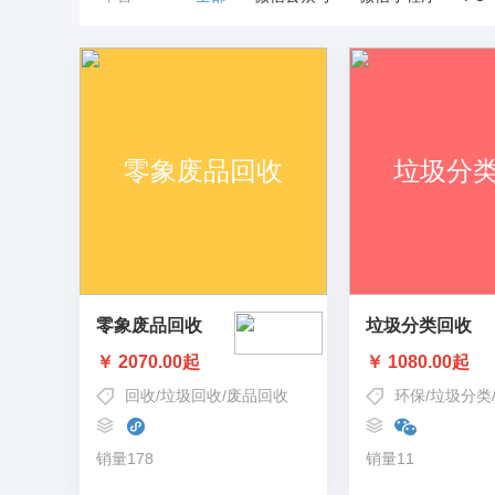
零象废品回收
垃圾分类回收
￥ 2070.00起
￥ 1080.00起
回收
/
垃圾回收
/
废品回收
环保
/
垃圾分类
销量178
销量11