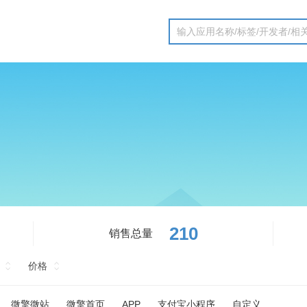
210
销售总量
价格
微擎微站
微擎首页
APP
支付宝小程序
自定义