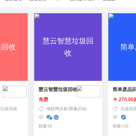
慧云智慧垃圾回收
简单废品
免费
￥ 270.00
/
垃圾回收
物联网设备
/
图像识别
/
垃圾分类
/
AI人工智能
垃圾回
/
垃圾
销量18
销量<10