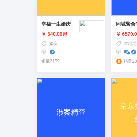
幸福一生婚庆
同城聚合
￥ 540.00起
￥ 6570.
婚庆
本地同
销量2159
销量28