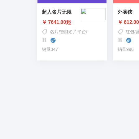
超人名片无限
外卖侠
￥ 7641.00起
￥ 612.0
名片
/
智能名片平台
/
智能名片
红包
/
销量347
销量996