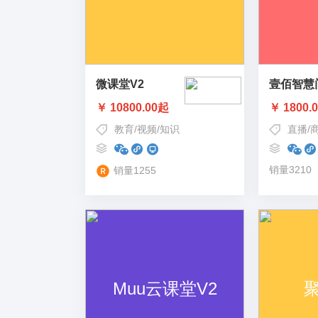
微课堂V2
壹佰智慧
￥ 10800.00起
￥ 1800.
教育
/
视频
/
知识
直播
/
销量3210
销量1255