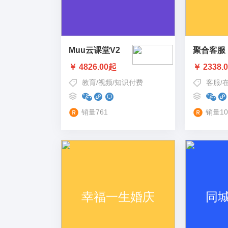
Muu云课堂V2
聚合客服
￥ 4826.00起
￥ 2338.
教育
/
视频
/
知识付费
客服
/
销量761
销量10