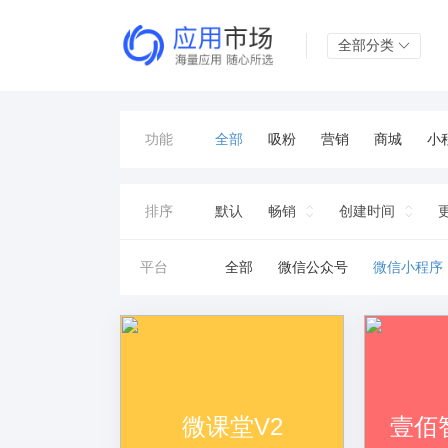
全部分类
功能
全部
吸粉
营销
商城
小
引流
报名
同城
预约
免
排序
默认
畅销
创建时间
证件
积分兑换
关注
小游戏
平台
全部
微信公众号
微信小程序