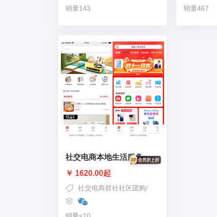
销量143
销量467
社交电商本地生活服务
￥ 1620.00起
社交电商群社社区团购
/
智慧o2o社交电商
/
本地
销量<10