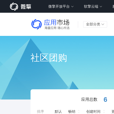
微擎开放平台
软擎云端
全部分类
社区团购
6
应用总数
排序
默认
畅销
创建时间