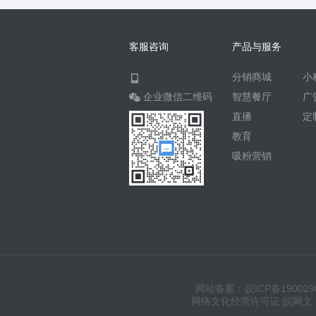
客服咨询
产品与服务
分销商城
小
企业微信二维码
智慧餐厅
广
直播
定
教育
吸粉营销
网站备案：皖ICP备190029
网络文化经营许可证 皖网文（20