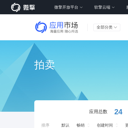
微擎开放平台
软擎云端
全部分类
拍卖
24
应用总数
排序
默认
畅销
创建时间