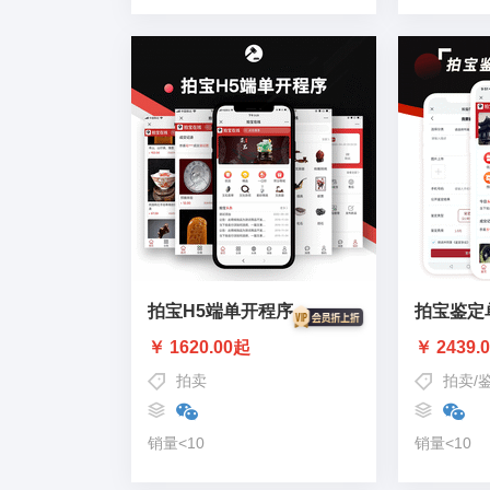
拍宝H5端单开程序
拍宝鉴定
￥ 1620.00起
￥ 2439.
拍卖
拍卖
/
销量<10
销量<10