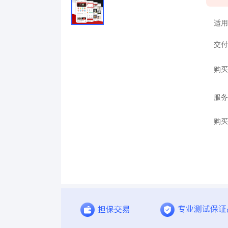
适用
交付
购买
服务
购买