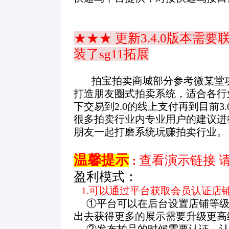
★★★ 更新3.4.0版本
装了sg11拓展
拍宝拍卖商城部分参考微某堂功
打造朋友圈式拍卖系统，适合各行
下交易到2.0的线上支付再到目前
很多拍卖行业内专业用户的建议进
朋友一起打磨系统玩赚拍卖行业。
温馨提示
查看演示链接 
：
盈利模式：
1.可以通过平台获取会员认证店
①平台可以在后台设置店铺等级
出去获得更多的展示需要升级更高