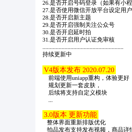
26.是否开启号码登录（如果有小
27.是否使用微信开放平台设定用
28.是否开启新主题
29.是否开启强制关注公众号
30.是否开启延时拍
31.是否开启用户认证免审核
.......................................................
持续更新中
V4版本发布 2020.07.20
前端使用uniapp重构，体验更好
规划更新一套皮肤，
后续将支持自定义模块
...
3.0版本 更新功能
整体界面重新排版优化
拍品发布支持发布视频，商品详