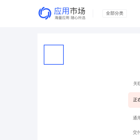
全部分类
关
正
通
交