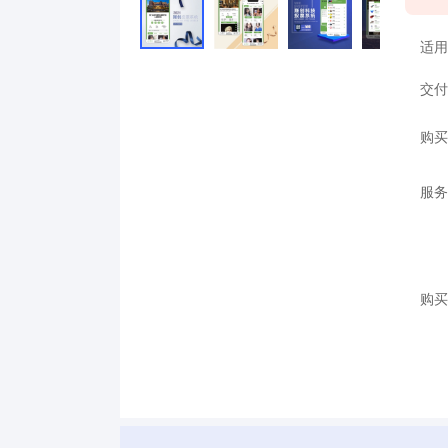
适用
交付
购买
服务
购买