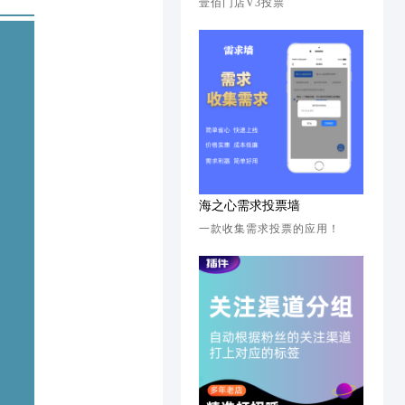
壹佰门店V3投票
海之心需求投票墙
一款收集需求投票的应用！