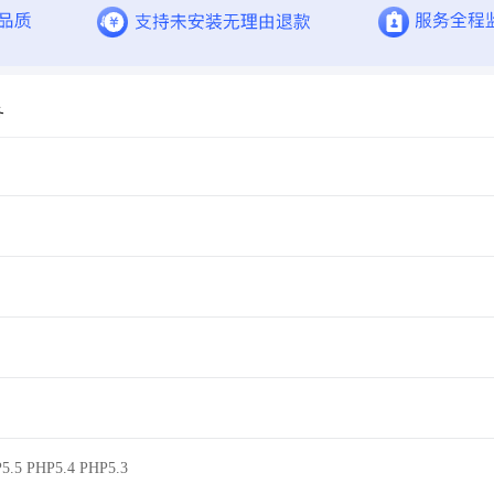
务
5.5 PHP5.4 PHP5.3