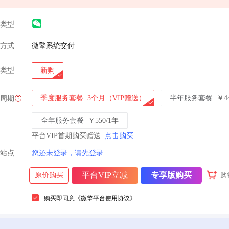
类型
方式
微擎系统交付
类型
新购
季度服务套餐
3个月（VIP赠送）
半年服务套餐
￥4
周期
全年服务套餐
￥550/1年
平台VIP首期购买赠送
点击购买
站点
您还未登录，请先登录
平台VIP立减
专享版购买
原价购买
购
购买即同意
《微擎平台使用协议》