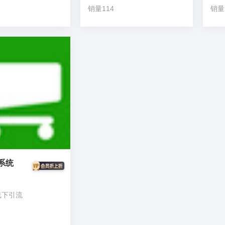
销量114
销量
系统
线下引流