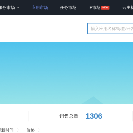
服务市场
应用市场
任务市场
IP市场
云主
1306
销售总量
更新时间
价格