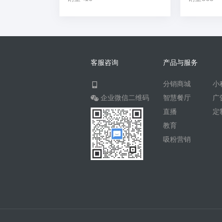
客服咨询
产品与服务
分销商城
小
企业微信二维码
智慧餐厅
广
直播
定
教育
吸粉营销