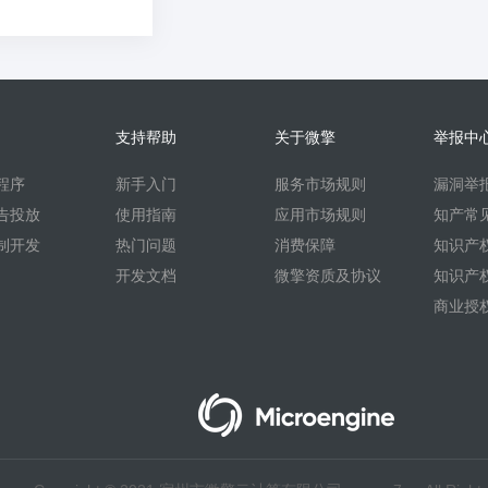
支持帮助
关于微擎
举报中
程序
新手入门
服务市场规则
漏洞举
告投放
使用指南
应用市场规则
知产常
制开发
热门问题
消费保障
知识产
开发文档
微擎资质及协议
知识产
商业授