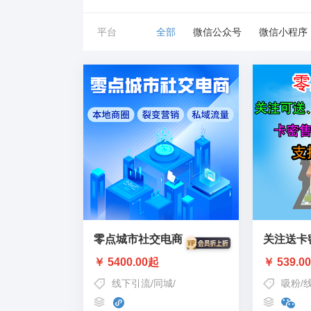
平台
全部
微信公众号
微信小程序
零点城市社交电商
关注送卡
￥ 5400.00起
￥ 539.0
线下引流
/
同城
/
城市社交电商
吸粉
/