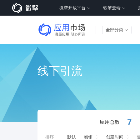
微擎开放平台
软擎云端
全部分类
线下引流
7
应用总数
排序
默认
畅销
创建时间