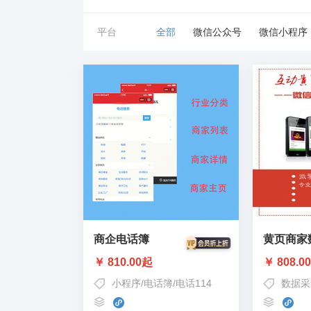
平台
全部
微信公众号
微信小程序
商企电话簿
黄页商家
￥ 810.00起
￥ 808.0
小程序
/
电话簿
/
电话114
数据采