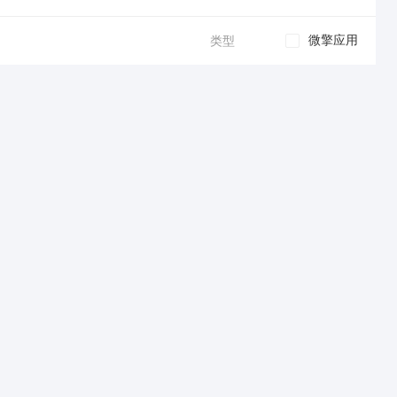
微擎应用
类型