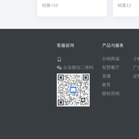
销量<10
销量12
客服咨询
产品与服务
分销商城
小
企业微信二维码
智慧餐厅
广
直播
定
教育
吸粉营销