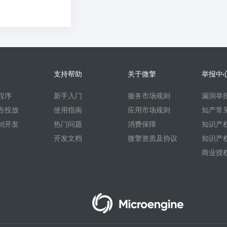
支持帮助
关于微擎
举报中
程序
新手入门
服务市场规则
漏洞举
告投放
使用指南
应用市场规则
知产常
制开发
热门问题
消费保障
知识产
开发文档
微擎资质及协议
知识产
商业授