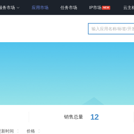
服务市场
应用市场
任务市场
IP市场
云主
12
销售总量
更新时间
价格