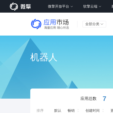
微擎开放平台
软擎云端
全部分类
机器人
7
应用总数
排序
默认
畅销
创建时间