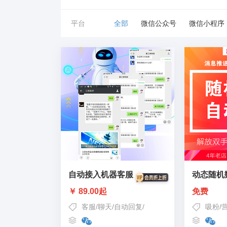
平台
全部
微信公众号
微信小程序
自动接入机器客服
动态随机
￥ 89.00起
免费
客服
/
聊天
/
自动回复
/
公众号客服
/
机器人客服
吸粉
/