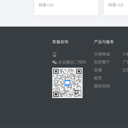
销量<10
销量<10
客服咨询
产品与服务
分销商城
小
企业微信二维码
智慧餐厅
广
直播
定
教育
吸粉营销