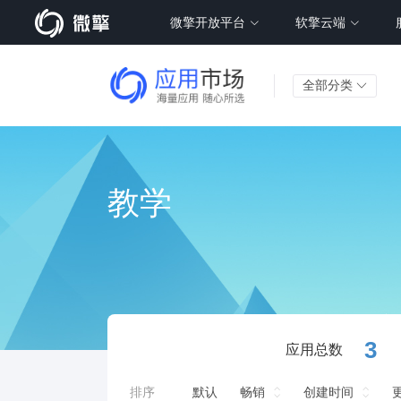
微擎开放平台
软擎云端
全部分类
教学
3
应用总数
排序
默认
畅销
创建时间