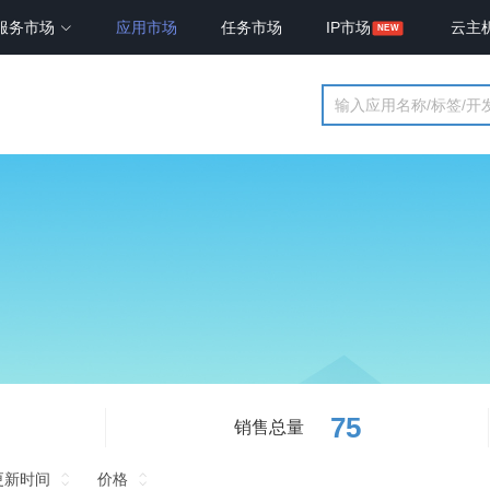
服务市场
应用市场
任务市场
IP市场
云主
75
销售总量
更新时间
价格