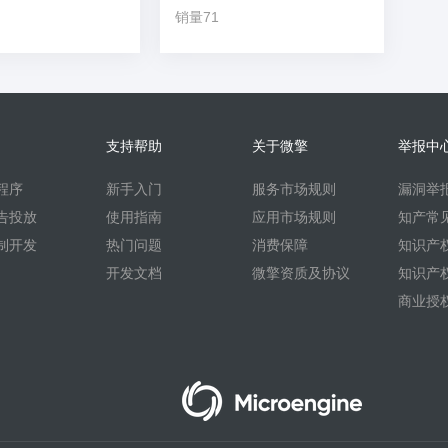
销量71
支持帮助
关于微擎
举报中
程序
新手入门
服务市场规则
漏洞举
告投放
使用指南
应用市场规则
知产常
制开发
热门问题
消费保障
知识产
开发文档
微擎资质及协议
知识产
商业授