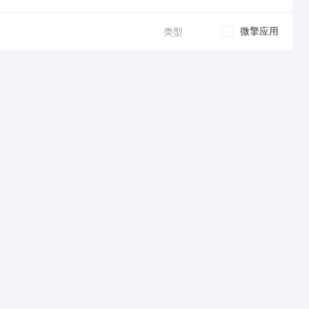
微擎应用
类型