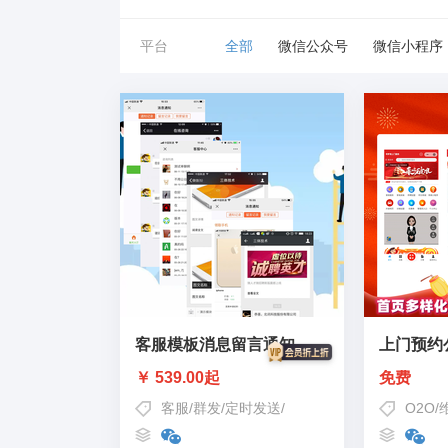
平台
全部
微信公众号
微信小程序
客服模板消息留言通知
上门预约
￥ 539.00起
免费
客服
/
群发
/
定时发送
/
订阅消息
/
公众号群发消息
O2O
/