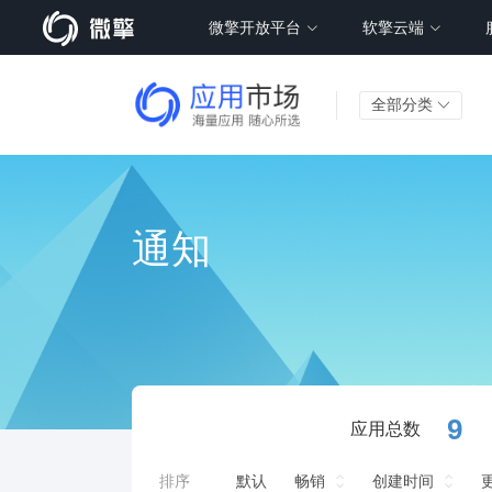
微擎开放平台
软擎云端
全部分类
通知
9
应用总数
排序
默认
畅销
创建时间