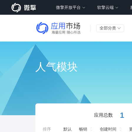
微擎开放平台
软擎云端
全部分类
人气模块
1
应用总数
排序
默认
畅销
创建时间