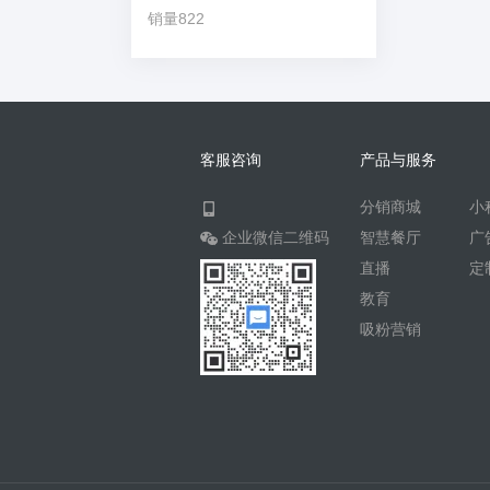
销量822
客服咨询
产品与服务
分销商城
小
企业微信二维码
智慧餐厅
广
直播
定
教育
吸粉营销