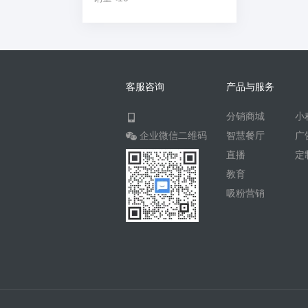
客服咨询
产品与服务
分销商城
小
企业微信二维码
智慧餐厅
广
直播
定
教育
吸粉营销