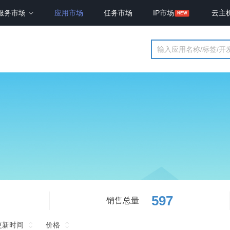
服务市场
应用市场
任务市场
IP市场
云主
597
销售总量
更新时间
价格