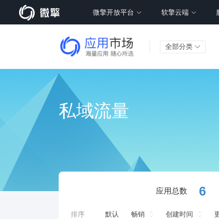
微擎开放平台
软擎云端
全部分类
私域流量
6
应用总数
排序
默认
畅销
创建时间