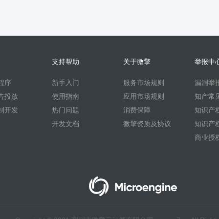
支持帮助
关于微擎
举报中
程序
新手入门
服务市场规则
漏洞举
告投放
使用指南
应用市场规则
知产常
制开发
热门问题
消费保障
知识产
开发文档
微擎资质及协议
知识产
商业授