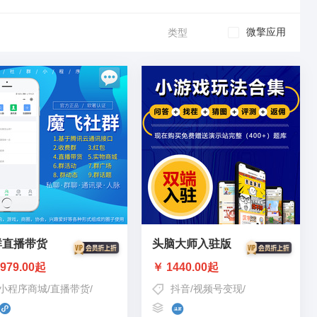
微擎应用
类型
群直播带货
头脑大师入驻版
979.00起
￥ 1440.00起
小程序商城
/
直播带货
/
私域流量
抖音
/
视频号变现
/
私域流量变现