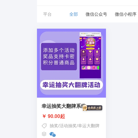
平台
全部
微信公众号
微信小程序
幸运抽奖大翻牌系统
￥ 90.00起
抽奖
/
活动抽奖
/
幸运大翻牌