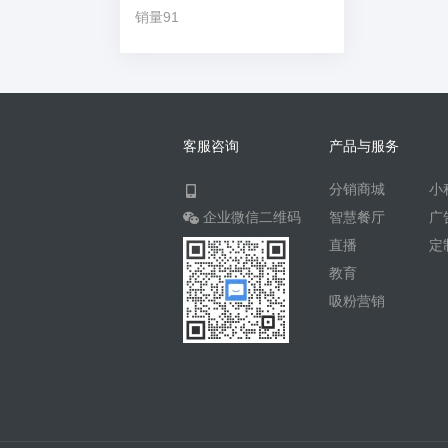
销量91
客服咨询
产品与服务
分销商城
小
企业微信二维码
智慧餐厅
广
直播
定
教育
吸粉营销