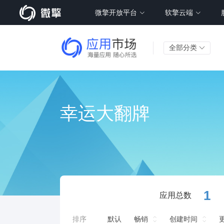
微擎开放平台
软擎云端
全部分类
幸运大翻牌
1
应用总数
排序
默认
畅销
创建时间