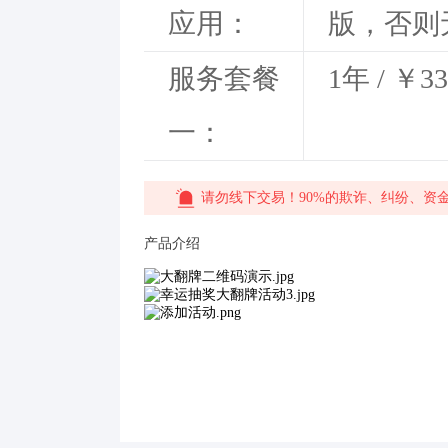
应用：
版，否则
服务套餐
1年 / ￥33
一：
请勿线下交易！90%的欺诈、纠纷、资
产品介绍