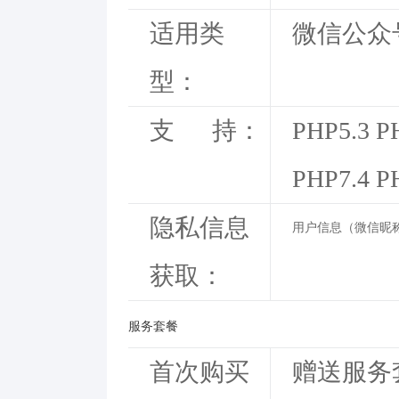
适用类
微信公众
型：
支 持：
PHP5.3 P
PHP7.4 P
隐私信息
用户信息（微信昵称
获取：
服务套餐
首次购买
赠送服务