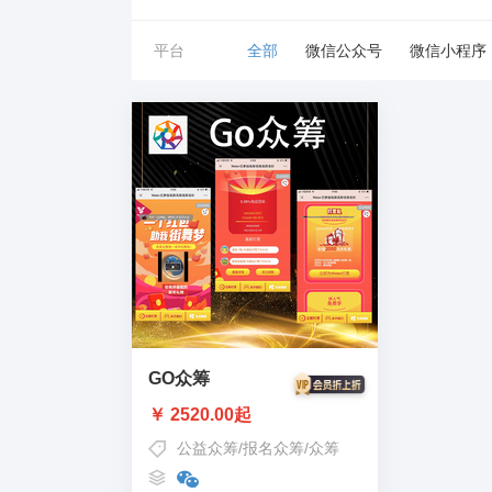
平台
全部
微信公众号
微信小程序
GO众筹
￥ 2520.00起
公益众筹
/
报名众筹
/
众筹