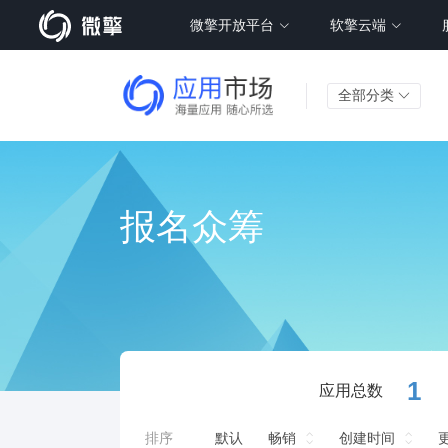
微擎开放平台
软擎云端
全部分类
报名众筹
1
应用总数
排序
默认
畅销
创建时间