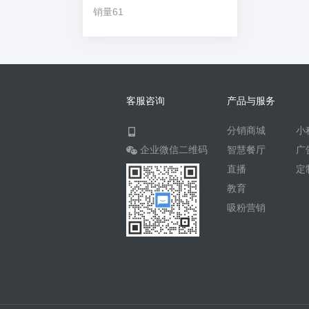
销量61
客服咨询
产品与服务
分销商城
小
企业微信二维码
智慧餐厅
广
直播
定
教育
吸粉营销