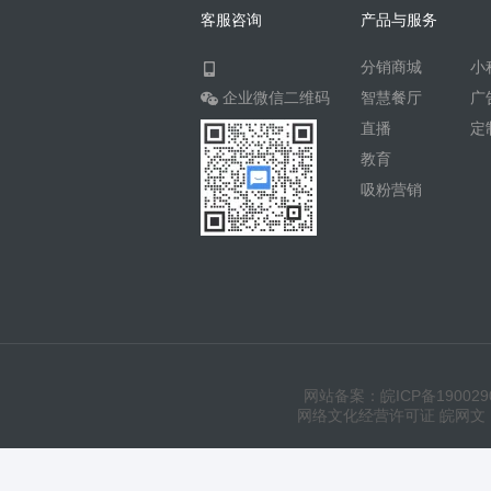
客服咨询
产品与服务
分销商城
小
企业微信二维码
智慧餐厅
广
直播
定
教育
吸粉营销
网站备案：皖ICP备190029
网络文化经营许可证 皖网文（20