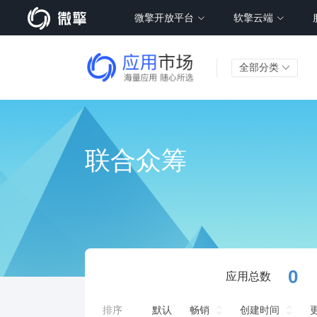
微擎开放平台
软擎云端
全部分类
联合众筹
0
应用总数
排序
默认
畅销
创建时间