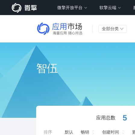
微擎开放平台
软擎云端
全部分类
智伍
5
应用总数
排序
默认
畅销
创建时间