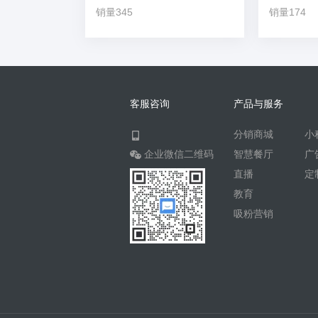
销量345
销量174
客服咨询
产品与服务
分销商城
小
企业微信二维码
智慧餐厅
广
直播
定
教育
吸粉营销