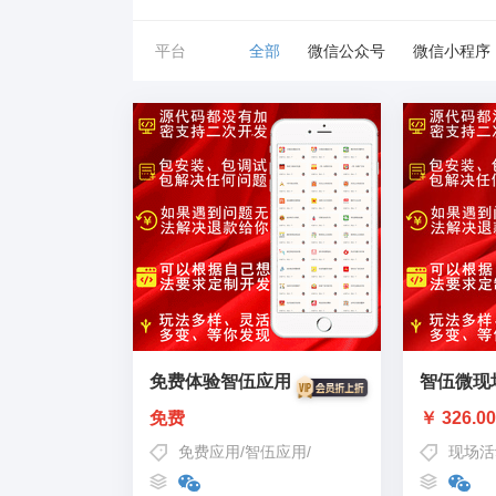
平台
全部
微信公众号
微信小程序
免费体验智伍应用
智伍微现
免费
￥ 326.0
免费应用
/
智伍应用
/
免费体验微擎应用
现场活