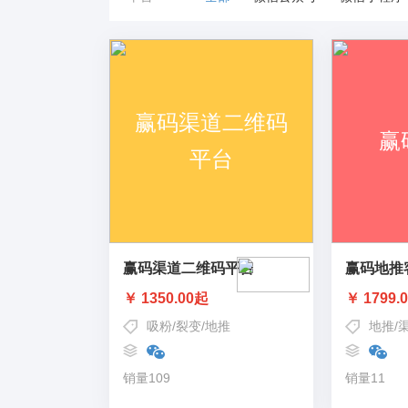
赢码渠道二维码平台
赢码地推
￥ 1350.00起
￥ 1799.
吸粉
/
裂变
/
地推
地推
/
销量109
销量11