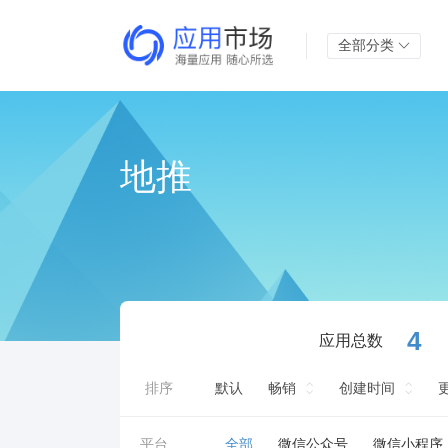
全部分类
地推
4
应用总数
排序
默认
畅销
创建时间
平台
全部
微信公众号
微信小程序