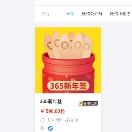
平台
全部
微信公众号
微信小程序
365新年签
￥ 598.00起
新年
/
拜年
/
新年签