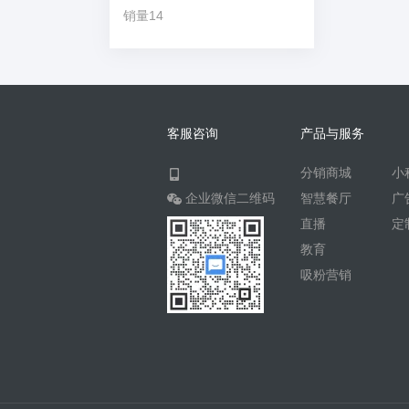
销量14
客服咨询
产品与服务
分销商城
小
企业微信二维码
智慧餐厅
广
直播
定
教育
吸粉营销