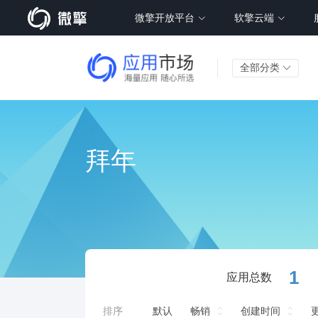
微擎开放平台
软擎云端
全部分类
拜年
1
应用总数
排序
默认
畅销
创建时间