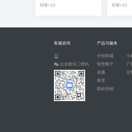
销量<10
销量<10
客服咨询
产品与服务
分销商城
小
企业微信二维码
智慧餐厅
广
直播
定
教育
吸粉营销