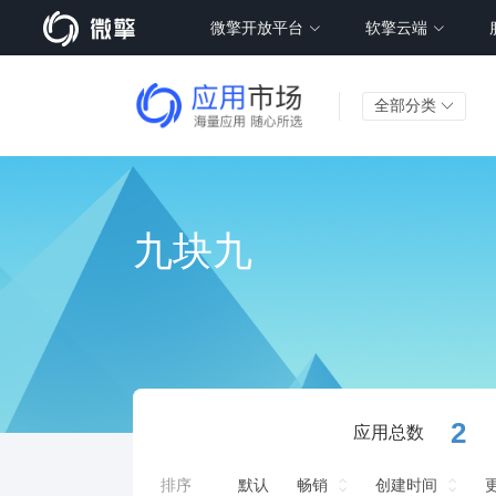
微擎开放平台
软擎云端
全部分类
九块九
2
应用总数
排序
默认
畅销
创建时间