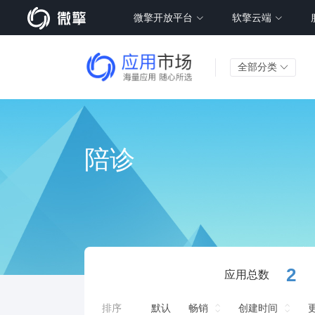
微擎开放平台
软擎云端
全部分类
陪诊
2
应用总数
排序
默认
畅销
创建时间