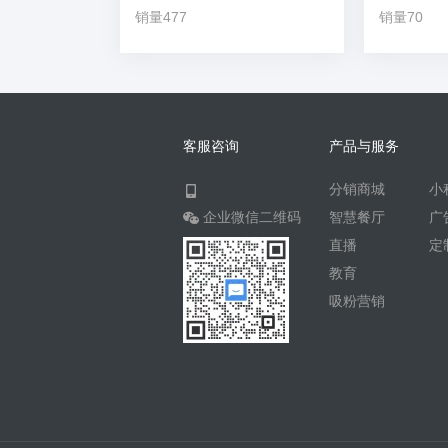
销量477
销量70
客服咨询
产品与服务
分销商城
小
企业微信二维码
智慧餐厅
广
直播
定
教育
吸粉营销