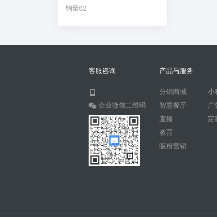
销量82
客服咨询
产品与服务
分销商城
小
企业微信二维码
智慧餐厅
广
直播
定
教育
吸粉营销