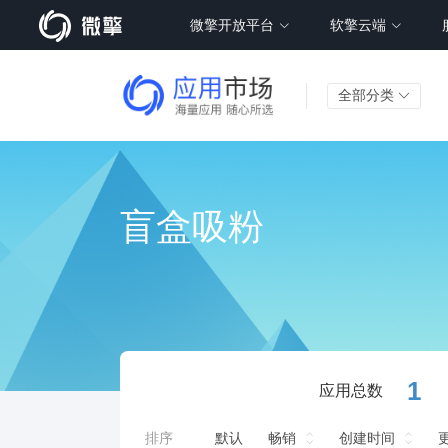
微擎开放平台
软擎云端
全部分类
盲盒吸粉
1
应用总数
排序
默认
畅销
创建时间