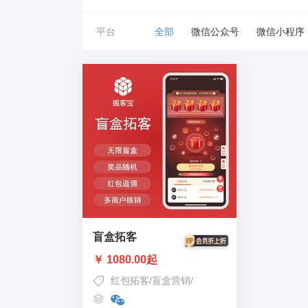
平台
全部
微信公众号
微信小程序
盲盒拓客
￥ 1080.00起
红包拓客
/
盲盒营销
/
盲盒吸粉