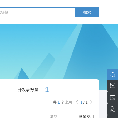
搜索
1
开发者数量
共
1
个应用
1
/
1
微擎应用
类型