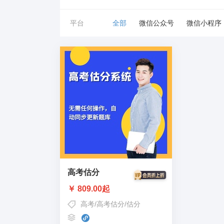
平台
全部
微信公众号
微信小程序
高考估分
￥ 809.00起
高考
/
高考估分
/
估分