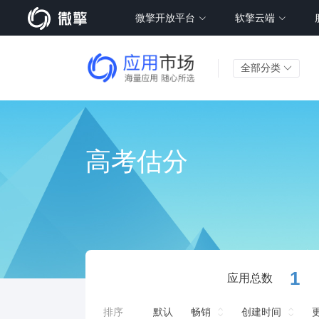
微擎开放平台
软擎云端
全部分类
高考估分
1
应用总数
排序
默认
畅销
创建时间