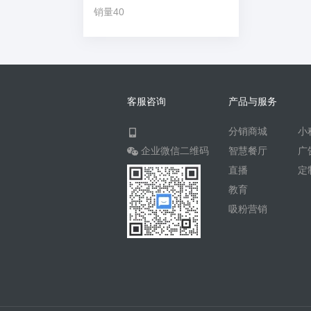
销量40
客服咨询
产品与服务
分销商城
小
企业微信二维码
智慧餐厅
广
直播
定
教育
吸粉营销