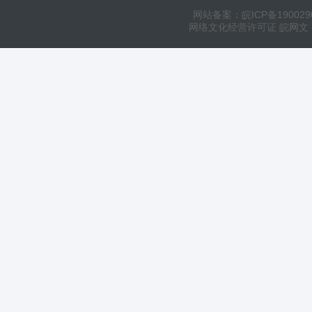
网站备案：皖ICP备190029
网络文化经营许可证 皖网文（20