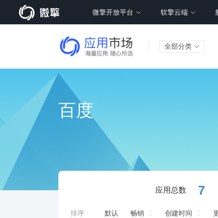
微擎开放平台
软擎云端
全部分类
百度
7
应用总数
排序
默认
畅销
创建时间