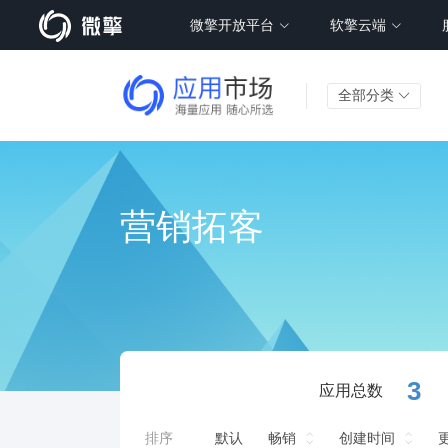
微擎开放平台
软擎云端
全部分类
营销拓客
3
应用总数
排序
默认
畅销
创建时间