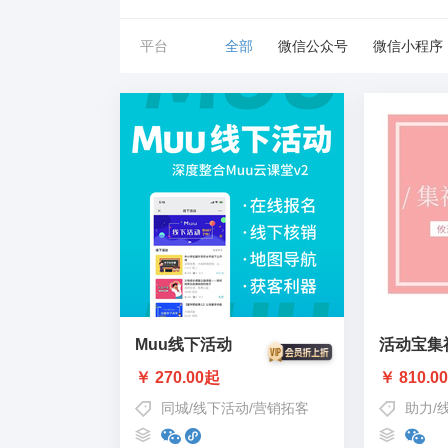
平台
全部
微信公众号
微信小程序
Muu线下活动
活动宝集
￥ 270.00起
￥ 810.0
同城
/
线下活动
/
营销拓客
助力
/