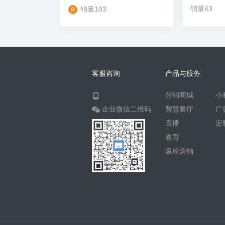
销量43
销量103
客服咨询
产品与服务
分销商城
小
企业微信二维码
智慧餐厅
广
直播
定
教育
吸粉营销