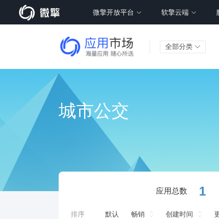
微擎开放平台
软擎云端
全部分类
城市公交
1
应用总数
排序
默认
畅销
创建时间