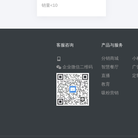
销量<10
客服咨询
产品与服务
分销商城
小
企业微信二维码
智慧餐厅
广
直播
定
教育
吸粉营销