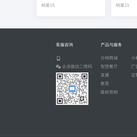
销量15
销量21
客服咨询
产品与服务
分销商城
小
企业微信二维码
智慧餐厅
广
直播
定
教育
吸粉营销