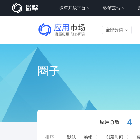
微擎开放平台
软擎云端
全部分类
圈子
4
应用总数
排序
默认
畅销
创建时间