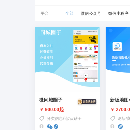
平台
全部
微信公众号
微信小程序
微同城圈子
新版地图
￥ 900.00起
￥ 2700.
分类信息
/
论坛
/
贴子
论坛
/