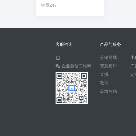
销量247
客服咨询
产品与服务
分销商城
小
企业微信二维码
智慧餐厅
广
直播
定
教育
吸粉营销