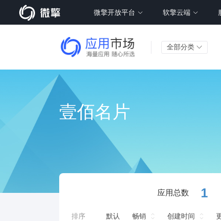
微擎开放平台
软擎云端
全部分类
壹佰名片
1
应用总数
排序
默认
畅销
创建时间